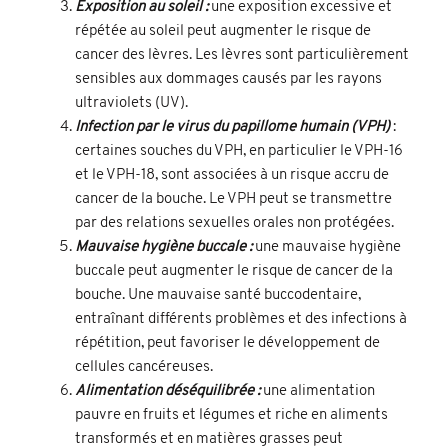
Exposition au soleil :
une exposition excessive et
répétée au soleil peut augmenter le risque de
cancer des lèvres. Les lèvres sont particulièrement
sensibles aux dommages causés par les rayons
ultraviolets (UV).
Infection par le virus du papillome humain (VPH)
:
certaines souches du VPH, en particulier le VPH-16
et le VPH-18, sont associées à un risque accru de
cancer de la bouche. Le VPH peut se transmettre
par des relations sexuelles orales non protégées.
Mauvaise hygiène buccale :
une mauvaise hygiène
buccale peut augmenter le risque de cancer de la
bouche. Une mauvaise santé buccodentaire,
entraînant différents problèmes et des infections à
répétition, peut favoriser le développement de
cellules cancéreuses.
Alimentation déséquilibrée :
une alimentation
pauvre en fruits et légumes et riche en aliments
transformés et en matières grasses peut