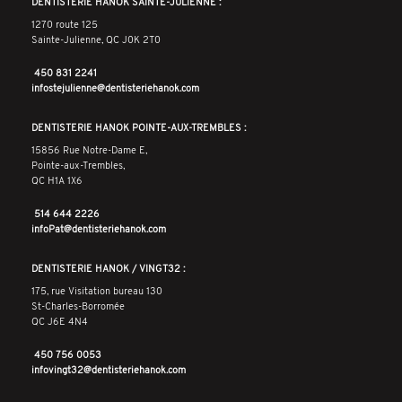
DENTISTERIE HANOK SAINTE-JULIENNE :
1270 route 125
Sainte-Julienne, QC J0K 2T0
450 831 2241
infostejulienne@dentisteriehanok.com
DENTISTERIE HANOK POINTE-AUX-TREMBLES :
15856 Rue Notre-Dame E,
Pointe-aux-Trembles,
QC H1A 1X6
514 644 2226
infoPat@dentisteriehanok.com
DENTISTERIE HANOK / VINGT32 :
175, rue Visitation bureau 130
St-Charles-Borromée
QC J6E 4N4
450 756 0053
infovingt32@dentisteriehanok.com