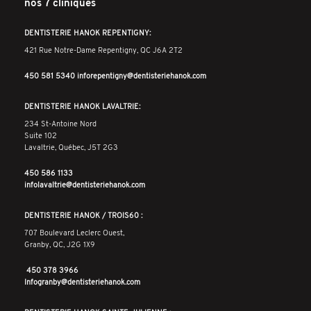
nos 7 cliniques
DENTISTERIE HANOK REPENTIGNY:
421 Rue Notre-Dame Repentigny, QC J6A 2T2
450 581 5340
inforepentigny@dentisteriehanok.com
DENTISTERIE HANOK LAVALTRIE:
234 St-Antoine Nord
Suite 102
Lavaltrie, Québec, J5T 2G3
450 586 1133
infolavaltrie@dentisteriehanok.com
DENTISTERIE HANOK / TROIS60 :
707 Boulevard Leclerc Ouest,
Granby, QC, J2G 1X9
450 378 3966
Infogranby@dentisteriehanok.com