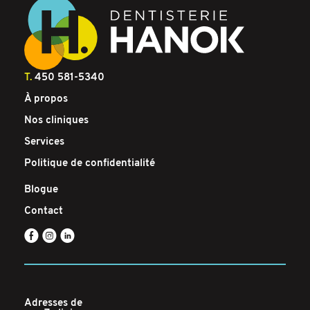
T.
450 581-5340
À propos
Nos cliniques
Services
Politique de confidentialité
Blogue
Contact
E
Q
C
Adresses de