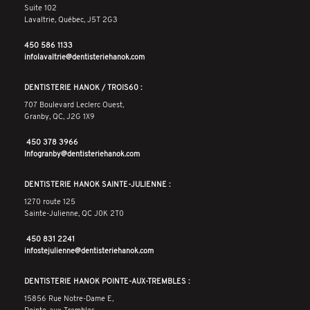
Suite 102
Lavaltrie, Québec, J5T 2G3
450 586 1133
infolavaltrie@dentisteriehanok.com
DENTISTERIE HANOK / TROIS60 :
707 Boulevard Leclerc Ouest,
Granby, QC, J2G 1X9
450 378 3966
Infogranby@dentisteriehanok.com
DENTISTERIE HANOK SAINTE-JULIENNE :
1270 route 125
Sainte-Julienne, QC J0K 2T0
450 831 2241
infostejulienne@dentisteriehanok.com
DENTISTERIE HANOK POINTE-AUX-TREMBLES :
15856 Rue Notre-Dame E,