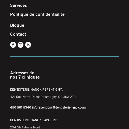
Services
Politique de confidentialité
Blogue
Contact
E
Q
C
Adresses de
nos 7 cliniques
DENTISTERIE HANOK REPENTIGNY:
421 Rue Notre-Dame Repentigny, QC J6A 2T2
450 581 5340
inforepentigny@dentisteriehanok.com
DENTISTERIE HANOK LAVALTRIE:
234 St-Antoine Nord