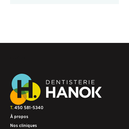
CONTACT
T.
450 581-5340
À propos
Nos cliniques