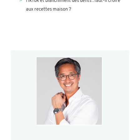
TikTok et blanchiment des dents : faut-il croire
aux recettes maison ?