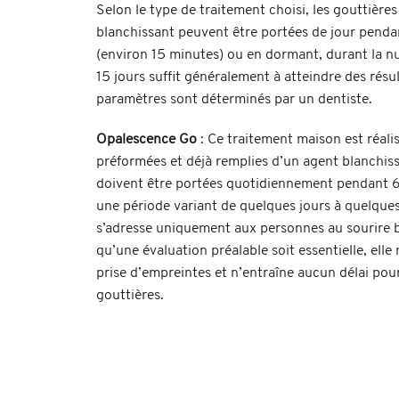
Selon le type de traitement choisi, les gouttières
blanchissant peuvent être portées de jour penda
(environ 15 minutes) ou en dormant, durant la nu
15 jours suffit généralement à atteindre des résul
paramètres sont déterminés par un dentiste.
Opalescence Go
: Ce traitement maison est réalis
préformées et déjà remplies d’un agent blanchiss
doivent être portées quotidiennement pendant 6
une période variant de quelques jours à quelques
s’adresse uniquement aux personnes au sourire b
qu’une évaluation préalable soit essentielle, ell
prise d’empreintes et n’entraîne aucun délai pour
gouttières.