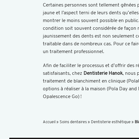
Certaines personnes sont tellement gênées p
jaune et l’aspect terni de leurs dents qu’elle
montrer le moins souvent possible en public
condition soit souvent considérée de façon n
jaunissement des dents est non seulement c
traitable dans de nombreux cas. Pour ce fa
un traitement professionnel.
Afin de faciliter le processus et d’offrir des r
satisfaisants, chez
Dentisterie Hanok
, nous 
traitement de blanchiment en clinique (Pola
options à réaliser à la maison (Pola Day and 
Opalescence Go) !
Accueil
»
Soins dentaires
»
Dentisterie esthétique
»
Bl