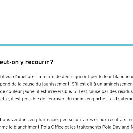
eut-on y recourir ?
if est d’améliorer la teinte de dents qui ont perdu leur blancheur
pend de la cause du jaunissement. S’il est dû à un amincissement
ne de couleur jaune, il est irréversible. S’il est causé par des rés
ette, il est possible de l’enrayer, du moins en partie. Les traite
ptions vendues en pharmacie, peu sécuritaires et aux résultats moi
omme le blanchiment Pola Office et les traitements Pola Day and