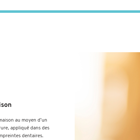
ison
a maison au moyen d’un
rure, appliqué dans des
empreintes dentaires.