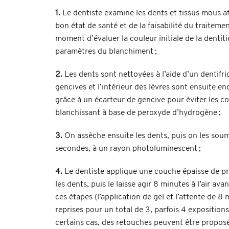
1.
Le dentiste examine les dents et tissus mous af
bon état de santé et de la faisabilité du traitemen
moment d’évaluer la couleur initiale de la dentit
paramètres du blanchiment ;
2.
Les dents sont nettoyées à l’aide d’un dentifri
gencives et l’intérieur des lèvres sont ensuite end
grâce à un écarteur de gencive pour éviter les co
blanchissant à base de peroxyde d’hydrogène ;
3.
On assèche ensuite les dents, puis on les sou
secondes, à un rayon photoluminescent ;
4.
Le dentiste applique une couche épaisse de pr
les dents, puis le laisse agir 8 minutes à l’air avant
ces étapes (l’application de gel et l’attente de 8
reprises pour un total de 3, parfois 4 expositio
certains cas, des retouches peuvent être proposé