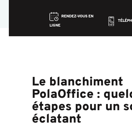
RENDEZ-VOUS EN
TÉLÉP
LIGNE
Le blanchiment
PolaOffice : que
étapes pour un s
éclatant