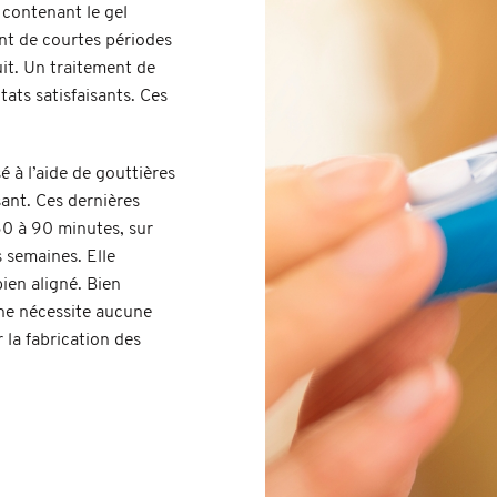
 contenant le gel
nt de courtes périodes
it. Un traitement de
tats satisfaisants. Ces
é à l’aide de gouttières
ant. Ces dernières
0 à 90 minutes, sur
 semaines. Elle
ien aligné. Bien
e ne nécessite aucune
 la fabrication des