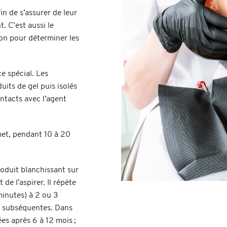
in de s’assurer de leur
t. C’est aussi le
ion pour déterminer les
ce spécial. Les
uits de gel puis isolés
ntacts avec l’agent
met, pendant 10 à 20
oduit blanchissant sur
 de l’aspirer. Il répète
 minutes) à 2 ou 3
ns subséquentes. Dans
es après 6 à 12 mois ;