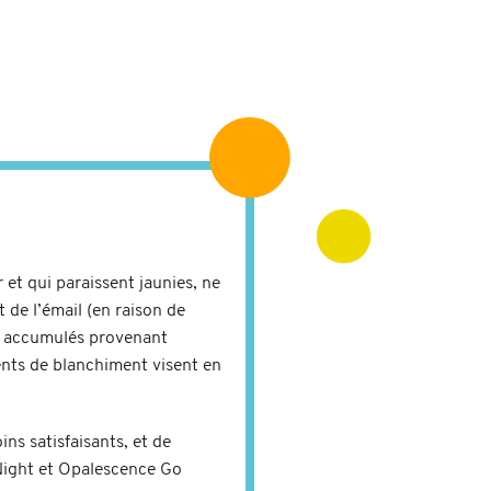
 et qui paraissent jaunies, ne
 de l’émail (en raison de
idus accumulés provenant
ments de blanchiment visent en
ns satisfaisants, et de
 Night et Opalescence Go