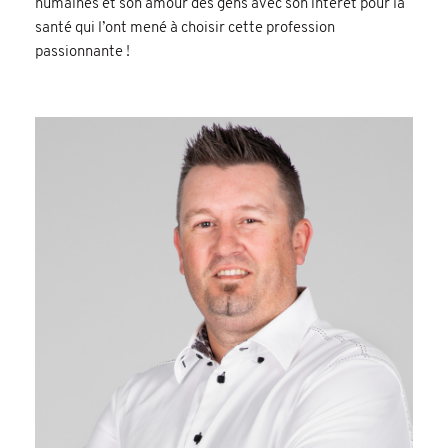
humaines et son amour des gens avec son intérêt pour la
santé qui l’ont mené à choisir cette profession
passionnante !