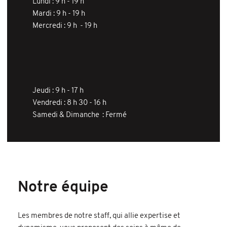
Lundi : 9 h - 19 h
Mardi : 9 h - 19 h
Mercredi : 9 h - 19 h
Jeudi : 9 h - 17 h
Vendredi : 8 h 30 - 16 h
Samedi & Dimanche : Fermé
Notre équipe
Les membres de notre staff, qui allie expertise et