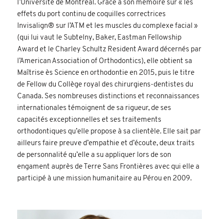
l’Université de Montréal. Grâce à son mémoire sur « les
effets du port continu de coquilles correctrices
Invisalign® sur l’ATM et les muscles du complexe facial »
(qui lui vaut le Subtelny, Baker, Eastman Fellowship
Award et le Charley Schultz Resident Award décernés par
l’American Association of Orthodontics), elle obtient sa
Maîtrise ès Science en orthodontie en 2015, puis le titre
de Fellow du Collège royal des chirurgiens-dentistes du
Canada. Ses nombreuses distinctions et reconnaissances
internationales témoignent de sa rigueur, de ses
capacités exceptionnelles et ses traitements
orthodontiques qu’elle propose à sa clientèle. Elle sait par
ailleurs faire preuve d’empathie et d’écoute, deux traits
de personnalité qu’elle a su appliquer lors de son
engament auprès de Terre Sans Frontières avec qui elle a
participé à une mission humanitaire au Pérou en 2009.