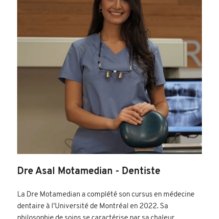
Dre Asal Motamedian - Dentiste
La Dre Motamedian a complété son cursus en médecine
dentaire à l'Université de Montréal en 2022. Sa
philosophie de soins se caractérise par sa chaleur