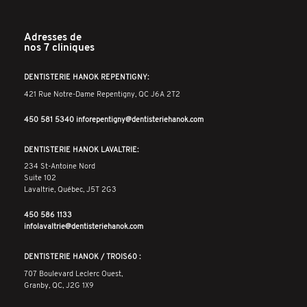
Adresses de
nos 7 cliniques
DENTISTERIE HANOK REPENTIGNY:
421 Rue Notre-Dame Repentigny, QC J6A 2T2
450 581 5340
inforepentigny@dentisteriehanok.com
DENTISTERIE HANOK LAVALTRIE:
234 St-Antoine Nord
Suite 102
Lavaltrie, Québec, J5T 2G3
450 586 1133
infolavaltrie@dentisteriehanok.com
DENTISTERIE HANOK / TROIS60 :
707 Boulevard Leclerc Ouest,
Granby, QC, J2G 1X9