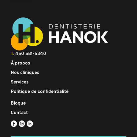
CONTACT
T.
450 581-5340
À propos
Nos cliniques
Services
Politique de confidentialité
Blogue
Contact
E
Q
C