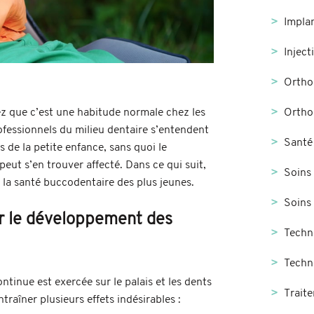
Impla
Inject
Ortho
Orthod
ez que c’est une habitude normale chez les
ofessionnels du milieu dentaire s’entendent
Santé
s de la petite enfance, sans quoi le
eut s’en trouver affecté. Dans ce qui suit,
Soins 
 la santé buccodentaire des plus jeunes.
Soins
ur le développement des
Techn
Techn
tinue est exercée sur le palais et les dents
Trait
raîner plusieurs effets indésirables :