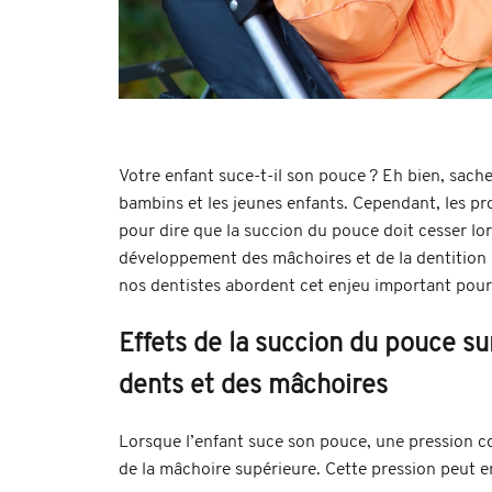
Votre enfant suce-t-il son pouce ? Eh bien, sach
bambins et les jeunes enfants. Cependant, les pr
pour dire que la succion du pouce doit cesser lor
développement des mâchoires et de la dentition p
nos dentistes abordent cet enjeu important pour
Effets de la succion du pouce s
dents et des mâchoires
Lorsque l’enfant suce son pouce, une pression con
de la mâchoire supérieure. Cette pression peut ent