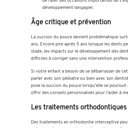
de rater des occasions importantes de s’exp
développement langagier.
Âge critique et prévention
La succion du pouce devient problématique surtou
ans. Encore pire après 5 ans lorsque les dents
stade, les impacts sur le développement des den
difficiles à corriger sans une intervention profess
Si votre enfant a besoin de se débarrasser de cet
parler avec son pédiatre ou bien avec son dentis
pose la succion du pouce lorsqu’elle se poursuit 
offrir des conseils personnalisés pour l’aider à m
Les traitements orthodontiques
Des traitements en orthodontie interceptive peuve