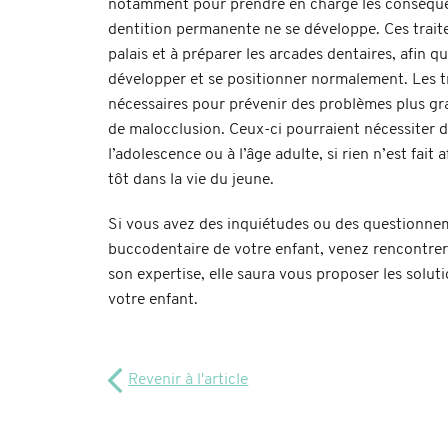
notamment pour prendre en charge les conséque
dentition permanente ne se développe. Ces traite
palais et à préparer les arcades dentaires, afin 
développer et se positionner normalement. Les t
nécessaires pour prévenir des problèmes plus g
de malocclusion. Ceux-ci pourraient nécessiter 
l’adolescence ou à l’âge adulte, si rien n’est fai
tôt dans la vie du jeune.
Si vous avez des inquiétudes ou des questionne
buccodentaire de votre enfant, venez
rencontrer
son expertise, elle saura vous proposer les soluti
votre enfant.
Revenir à l'article