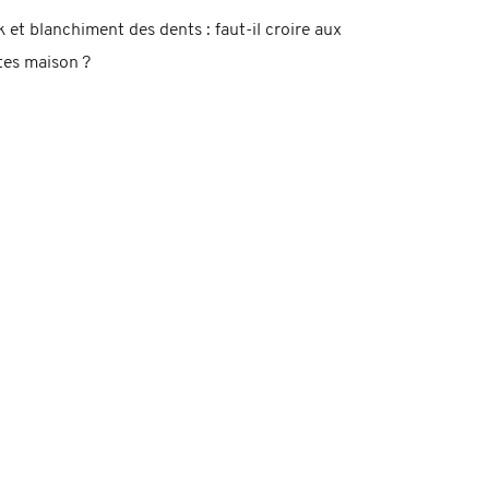
k et blanchiment des dents : faut-il croire aux
tes maison ?