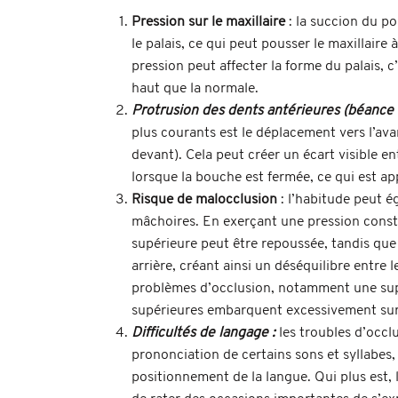
Pression sur le maxillaire
: la succion du p
le palais, ce qui peut pousser le maxillaire
pression peut affecter la forme du palais, c’
haut que la normale.
Protrusion des dents antérieures (béance 
plus courants est le déplacement vers l’ava
devant). Cela peut créer un écart visible en
lorsque la bouche est fermée, ce qui est a
Risque de malocclusion
: l’habitude peut é
mâchoires. En exerçant une pression constan
supérieure peut être repoussée, tandis que
arrière, créant ainsi un déséquilibre entre
problèmes d’occlusion, notamment une sup
supérieures embarquent excessivement sur l
Difficultés de langage :
les troubles d’occlu
prononciation de certains sons et syllabes,
positionnement de la langue. Qui plus est, 