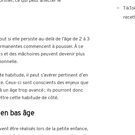
rimer, ce qui peut affecter le
TikTo
recet
t si elle persiste au-delà de l’âge de 2 à 3
 permanentes commencent à pousser. À ce
ts et des mâchoires peuvent devenir plus
ionnelle.
te habitude, il peut s’avérer pertinent d’en
te. Ceux-ci sont conscients des enjeux que
à un âge trop avancé ; ils pourront donc
ettre cette habitude de côté.
 en bas âge
nt être réalisés lors de la petite enfance,