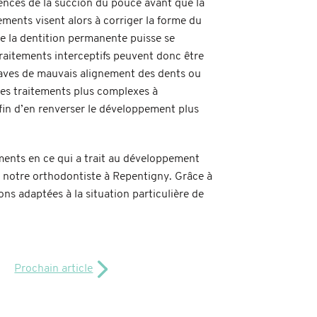
nces de la succion du pouce avant que la
ments visent alors à corriger la forme du
que la dentition permanente puisse se
raitements interceptifs peuvent donc être
raves de mauvais alignement des dents ou
des traitements plus complexes à
t afin d’en renverser le développement plus
ments en ce qui a trait au développement
 notre orthodontiste
à Repentigny. Grâce à
ons adaptées à la situation particulière de
Prochain article